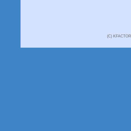
(C) KFACT