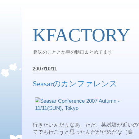
KFACTORY
趣味のこととか車の動画まとめてます
2007/10/11
Seasarのカンファレンス
行きたいんだよなあ、ただ、某試験が近いの
てでも行こうと思ったんだがだめだな（涙