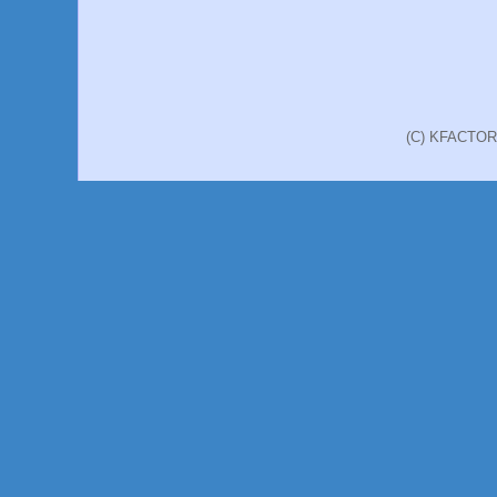
(C) KFACT