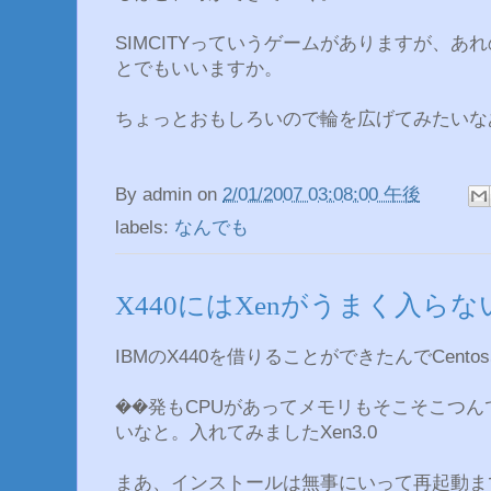
SIMCITYっていうゲームがありますが、
とでもいいますか。
ちょっとおもしろいので輪を広げてみたいな
By
admin
on
2/01/2007 03:08:00 午後
labels:
なんでも
X440にはXenがうまく入ら
IBMのX440を借りることができたんでCent
��発もCPUがあってメモリもそこそこつ
いなと。入れてみましたXen3.0
まあ、インストールは無事にいって再起動ま