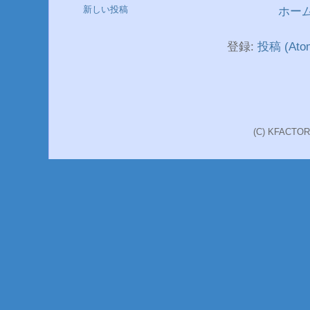
新しい投稿
ホー
登録:
投稿 (Ato
(C) KFACT