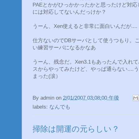
PAEとかがひっかかったかと思ったけど対
には対応してないんだっけか？
うーん、Xen使えると非常に面白いんだが....
仕方ないのでDBサーバとして使うつもり。
い練習サーバになるかなあ
うーん、残念だ。Xen3.1もあったんで入
スからやってみたけど、やっぱ通らない...
まった(涙）
By
admin
on
2/01/2007 03:08:00 午後
labels:
なんでも
掃除は開運の元らしい？