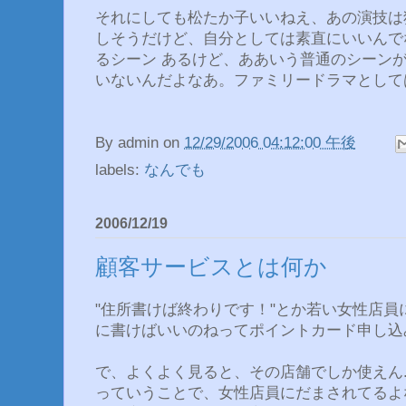
それにしても松たか子いいねえ、あの演技は
しそうだけど、自分としては素直にいいんで
るシーン あるけど、ああいう普通のシーン
いないんだよなあ。ファミリードラマとして
By
admin
on
12/29/2006 04:12:00 午後
labels:
なんでも
2006/12/19
顧客サービスとは何か
"住所書けば終わりです！"とか若い女性店
に書けばいいのねってポイントカード申し込み
で、よくよく見ると、その店舗でしか使えん..
っていうことで、女性店員にだまされてるよ