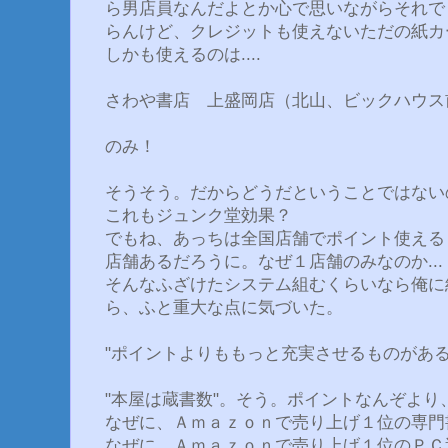
ら男店員なんだよとか心で思いながらそれで
らんけど、クレジットも使えないただの紙カード
しかも使えるのは....
さわや書店 上盛岡店（北山、ビックハウス
のみ！
そうそう。だからどうだということではない
これもジュンク堂効果？
でもね、あっちは全国店舗でポイント使える
店舗あるだろうに。なぜ１店舗のみなのか...
そんなふざけたシステム組むくらいなら俺に
ら、ふと重大な点に気づいた。
"ポイントよりももっと充実させるものがある
"本屋は蔵書数"。そう。ポイントなんぞより、
なぜに、Ａｍａｚｏｎで売り上げ１位の専門
なぜに、Ａｍａｚｏｎで売り上げ１位のＰＣ