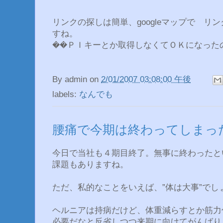
リンクの探しは簡単、googleマップで リ
すね。
��ＰＩキーとか取得しなくてＯＫになった
By
admin
on
2/01/2007 03:08:00 午後
labels:
なんでも
腰痛で今期は終わってしまっ
今日で当社も４期目終了。無事に終わったと
課題もありますね。
ただ、私的なことをいえば、”体は大事”でし
ヘルニアは持病だけど、体重減らすとか筋力
必要だなと反省しつつ来期に向けてがんばり