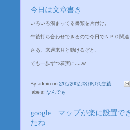
今日は文章書き
いろいろ溜まってる書類を片付け。
午後打ち合わせできるので今日でＮＰＯ関連
さあ、来週来月と動けるぞと。
でも一歩ずつ着実に.....w
By
admin
on
2/01/2007 03:08:00 午後
labels:
なんでも
google マップが楽に設置
たね