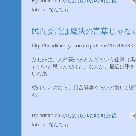
By
admin
on
2/01/2007 03:08:00 午後
labels:
なんでも
民間委託は魔法の言葉じゃな
http://headlines.yahoo.co.jp/hl?a=20070828-
たしかに、人件費がほとんどという仕事（馬
もいいと思うんだけど、なんか、最近は手を
いなあ
続けたいのなら、組合解体くらいの勢いが必
ね
By
admin
on
2/01/2007 03:08:00 午後
labels:
なんでも